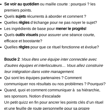
Se voir au quotidien
ou maille courte : pourquoi ? les
premiers points.
Quels
sujets
récurrents à aborder et comment ?
Quelles
règles
d’échange pour ne pas noyer le sujet?
Les ingrédients de base pour
mener le progrès!
Quels
outils visuels
pour assurer une séance courte,
efficace et boostante?
Quelles
règles
pour que ce rituel fonctionne et évolue?
Boucle 2
:
Vous êtes une équipe inter connectée avec
d'autres équipes et interlocuteurs… Vous allez construire
leur intégration dans votre management.
Qui sont les équipes partenaires ? Comment
communiquer nos résultats ou nos problèmes ? Pourquoi?
Quand, quoi et comment communiquer à sa hiérarchie,
ses sponsors. Notion d'escalade
Un petit quizz en fin pour ancrer les points clés d’un rituel
et une feuille de route personnelle pour sa propre