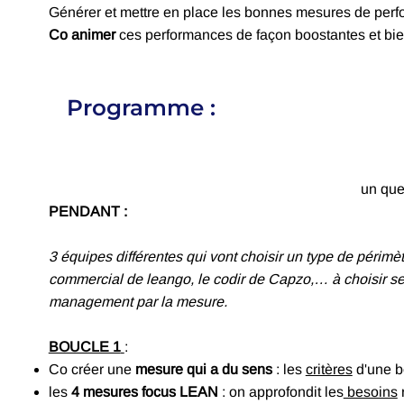
Générer et mettre en place les bonnes mesures de per
Co animer
ces performances de façon boostantes et bien
Programme :
un que
PENDANT :
3 équipes différentes qui vont choisir un type de périmètr
commercial de leango, le codir de Capzo,… à choisir sel
management par la mesure.
BOUCLE 1
:
Co créer une
mesure qui a du sens
: les
critères
d'une b
les
4 mesures focus LEAN
: on approfondit les
besoins
r