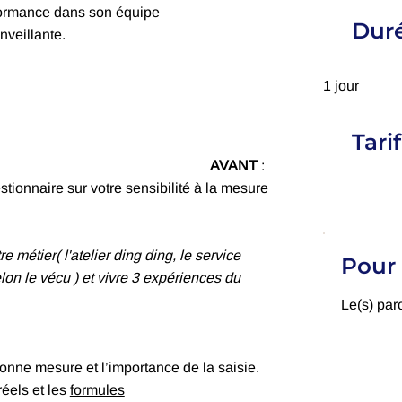
formance dans son équipe
Duré
veillante.
1 jour
Tarif
AVANT
:
stionnaire sur votre sensibilité à la mesure
e métier( l'atelier ding ding, le service
Pour 
on le vécu ) et vivre 3 expériences du
Le(s) par
onne mesure et l’importance de la saisie.
éels et les
formules