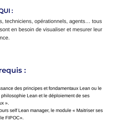
UI :
, techniciens, opérationnels, agents… tous
sont en besoin de visualiser et mesurer leur
nce.
requis :
sance des principes et fondamentaux Lean ou le
 philosophie Lean et le déploiement de ses
ux ».
ours self Lean manager, le module « Maitriser ses
r le FIPOC».