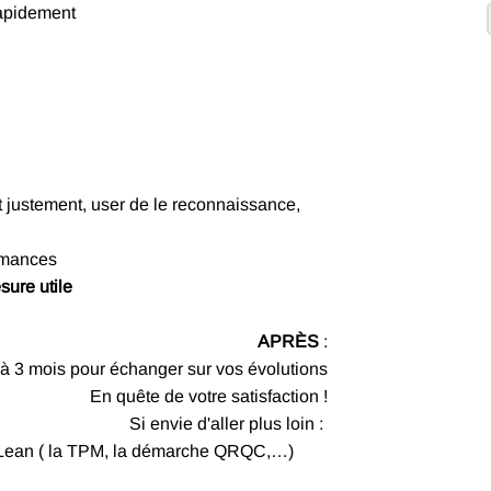
rapidement
ert justement, user de le reconnaissance,
rmances
sure utile
APRÈS
:
 à 3 mois pour échanger sur vos évolutions
En quête de votre satisfaction !
Si envie d'aller plus loin :
e Lean ( la TPM, la démarche QRQC,…)