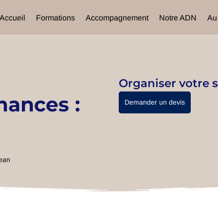
Accueil
Formations
Accompagnement
Notre ADN
Au
Organiser votre s
mances :
Demander un devis
ean