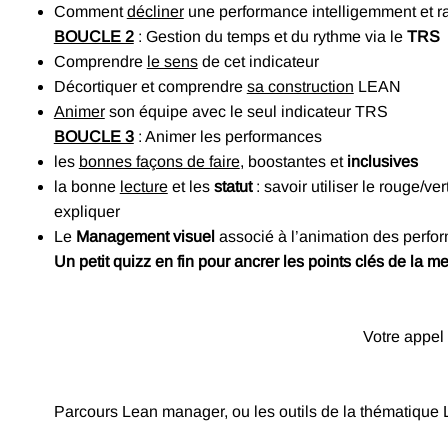
Comment
décliner
une performance intelligemment et 
BOUCLE 2
: Gestion du temps et du rythme via le
TRS
Comprendre
le sens
de cet indicateur
Décortiquer et comprendre
sa construction
LEAN
Animer
son équipe avec le seul indicateur TRS
BOUCLE 3
: Animer les performances
les
bonnes façons de faire
, boostantes et
inclusives
la bonne
lecture
et les
statut
: savoir utiliser le rouge/v
expliquer
Le
Management visuel
associé à l’animation des perfo
Un petit quizz en fin pour ancrer les points clés de la me
Votre appel
Parcours Lean manager, ou les outils de la thématiqu