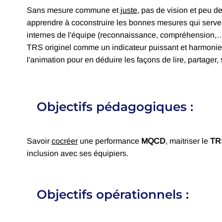
Sans mesure commune et
juste
, pas de vision et peu 
apprendre à coconstruire les bonnes mesures qui serve
internes de l'équipe (reconnaissance, compréhension,…
TRS originel comme un indicateur puissant et harmonieu
l'animation pour en déduire les façons de lire, partager, s
Objectifs pédagogiques :
Savoir
cocréer
une performance
MQCD
, maitriser le
T
inclusion avec ses équipiers.
Objectifs opérationnels :