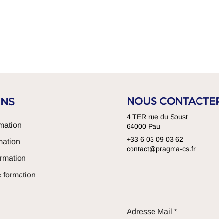
NOUS CONTACTE
ONS
4 TER rue du Soust
mation
64000 Pau
+33 6 03 09 03 62
mation
contact@pragma-cs.fr
rmation
 formation
Adresse Mail
*