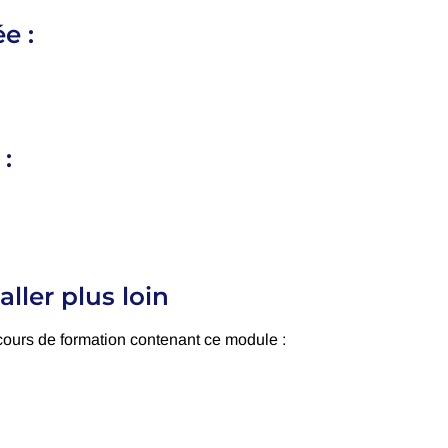
e :
 :
aller plus loin
cours de formation contenant ce module :