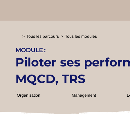
>
Tous les parcours
>
Tous les modules
MODULE :
Piloter ses perfor
MQCD, TRS
Organisation
Management
L