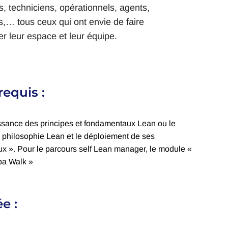
, techniciens, opérationnels, agents,
s,… tous ceux qui ont envie de faire
r leur espace et leur équipe.
requis :
sance des principes et fondamentaux Lean ou le
 philosophie Lean et le déploiement de ses
x ». Pour le parcours self Lean manager, le module «
ba Walk »
e :