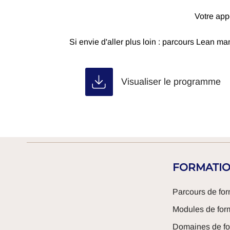
Votre app
Si envie d'aller plus loin : parcours Lean m
Visualiser le programme
FORMATI
Parcours de for
Modules de for
Domaines de fo