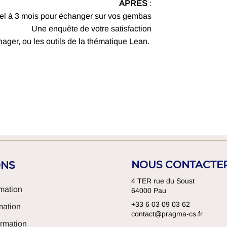
APRÈS
:
el à 3 mois pour échanger sur vos gembas
Une enquête de votre satisfaction
anager, ou les outils de la thématique Lean.
NOUS CONTACTE
ONS
4 TER rue du Soust
mation
64000 Pau
+33 6 03 09 03 62
mation
contact@pragma-cs.fr
rmation