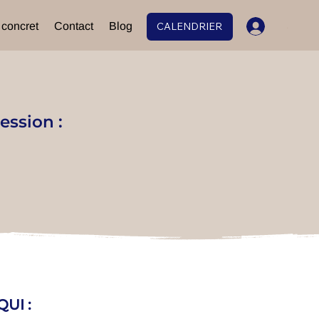
 concret
Contact
Blog
CALENDRIER
.
ession :
UI :