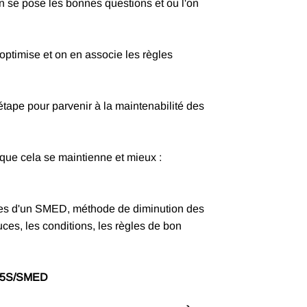
'on se pose les bonnes questions et ou l'on
 optimise et on en associe les règles
étape pour parvenir à la maintenabilité des
que cela se maintienne et mieux :
apes d'un SMED, méthode de diminution des
ces, les conditions, les règles de bon
es 5S/SMED