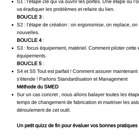
S1 : l'étape clé qui va ouvrir les portes. Une étape ou l
va éradiquer les problèmes et refaire du lien.
BOUCLE 3
:
S2 : l'étape de création : on ergonomise, on replace, on
nouvelles.
BOUCLE 4
:
S3 : focus équipement, matériel. Comment piloter cette 
équipements.
BOUCLE 5
:
S4 et S5 Tout est parfait ! Comment assurer maintenant 
s'étende ! Parlons Standardisation et Management
Méthode du SMED
Sur un cas concret , nous allons balayer toutes les ét
temps de changement de fabrication et maitriser les astu
déroulement de cet outil.
Un petit quizz de fin pour évaluer vos bonnes pratiqu