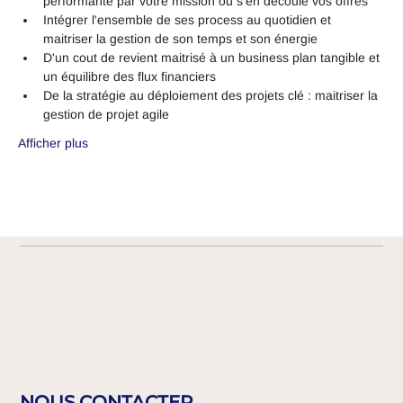
performante par votre mission ou s'en découle vos offres
Intégrer l'ensemble de ses process au quotidien et 
maitriser la gestion de son temps et son énergie 
D'un cout de revient maitrisé à un business plan tangible et 
un équilibre des flux financiers
De la stratégie au déploiement des projets clé : maitriser la 
gestion de projet agile
Afficher plus
NOUS CONTACTER