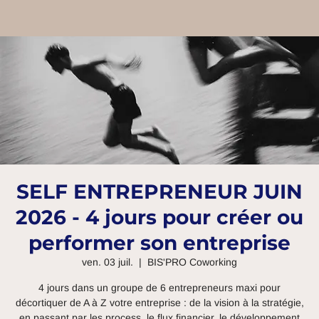
SELF ENTREPRENEUR JUIN
2026 - 4 jours pour créer ou
performer son entreprise
ven. 03 juil.
  |  
BIS'PRO Coworking
4 jours dans un groupe de 6 entrepreneurs maxi pour
décortiquer de A à Z votre entreprise : de la vision à la stratégie,
en passant par les process, le flux financier, le développement