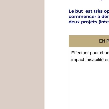
Le but  est très o
commencer à déma
deux projets (inte
EN 
Effectuer pour chaq
impact faisabilité en