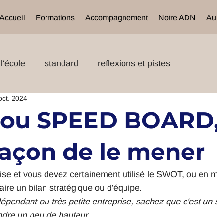
Accueil
Formations
Accompagnement
Notre ADN
Au
l'école
standard
reflexions et pistes
oct. 2024
ou SPEED BOARD,
façon de le mener
ise et vous devez certainement utilisé le SWOT, ou en mo
re un bilan stratégique ou d'équipe.
épendant ou très petite entreprise, sachez que c'est un s
ndre un peu de hauteur