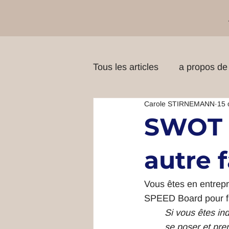
Tous les articles
a propos de 
Carole STIRNEMANN
15 
SWOT 
autre 
Vous êtes en entrepr
SPEED Board pour fai
Si vous êtes ind
se poser et pre