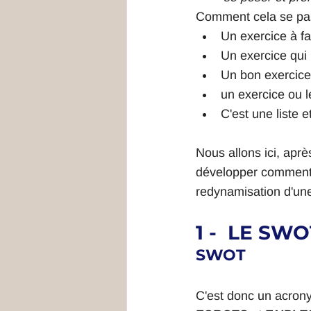
Comment cela se pas
Un exercice à fa
Un exercice qui
Un bon exercice
un exercice ou l
C'est une liste e
Nous allons ici, après
développer comment o
redynamisation d'un
1 -  LE S
SWOT
C'est donc un acro