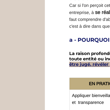
Car si l'on perçoit 
se réal
entreprise, à 
faut comprendre d'a
c'est à dire dans que
a - POURQUOI
La raison profonde
toute entité ou in
être jugé, révéler 
        EN PR
Appliquer bienveill
et  transparence