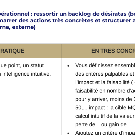
pérationnel : ressortir un backlog de désiratas (b
rrer des actions très concrètes et structure
rne, externe)
PRATIQUE
EN TRES CONC
ue point, un statut 
Vous définissez ensembl
 intelligence intuitive.
des critères palpables et
l’impact et la faisabilité 
faisabilité en nombre d’ac
pour y arriver, moins de 
50,... impact : la cible 
calcul intuitif de la valeu
perte de... ou gain de ...
Ajoutez un critère d’impa