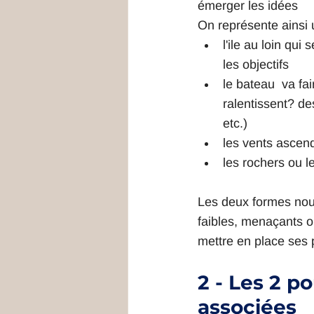
émerger les idées
On représente ainsi 
l'ile au loin qui s
les objectifs
le bateau  va fa
ralentissent? de
etc.)
les vents ascend
les rochers ou 
Les deux formes nous
faibles, menaçants o
mettre en place ses 
2 - Les 2 p
associées 