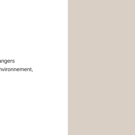
dangers 
environnement, 