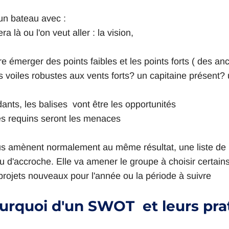
un bateau avec :
era là ou l'on veut aller : la vision, 
ire émerger des points faibles et les points forts ( des an
s voiles robustes aux vents forts? un capitaine présent
ants, les balises  vont être les opportunités
les requins seront les menaces
 amènent normalement au même résultat, une liste de po
u d'accroche. Elle va amener le groupe à choisir certains
projets nouveaux pour l'année ou la période à suivre
ourquoi d'un SWOT  et leurs pra