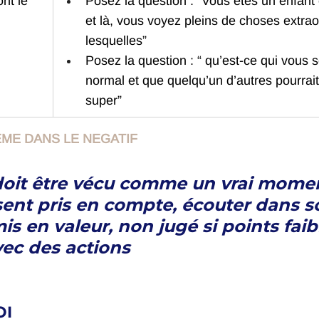
ont le 
Posez la question : “Vous êtes un enfant e
et là, vous voyez pleins de choses extrao
lesquelles”
Posez la question : “ qu’est-ce qui vous 
normal et que quelqu’un d’autres pourrait
super”
EME DANS LE NEGATIF
doit être vécu comme un vrai momen
ent pris en compte, écouter dans s
is en valeur, non jugé si points faibl
ec des actions
I 