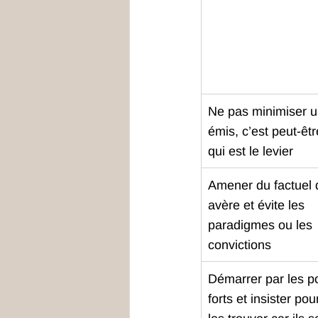
Ne pas minimiser u
émis, c’est peut-êtr
qui est le levier
Amener du factuel 
avère et évite les 
paradigmes ou les 
convictions
Démarrer par les po
forts et insister pour