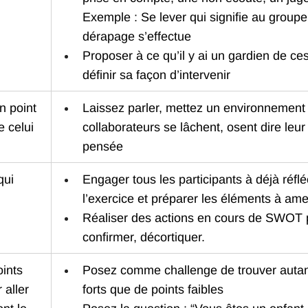
Exemple : Se lever qui signifie au groupe
dérapage s’effectue
Proposer à ce qu’il y ai un gardien de ces
définir sa façon d’intervenir
n point 
Laissez parler, mettez un environnement 
e celui 
collaborateurs se lâchent, osent dire leur
pensée
qui 
Engager tous les participants à déjà réflé
l’exercice et préparer les éléments à am
Réaliser des actions en cours de SWOT p
confirmer, décortiquer. 
ints 
Posez comme challenge de trouver autant
 aller 
forts que de points faibles