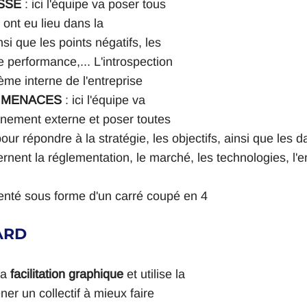
SSE 
: ici l'équipe va poser tous 
i ont eu lieu dans la 
si que les points négatifs, les 
 performance,... L'introspection 
tème interne de l'entreprise
t MENACES
 : ici l'équipe va 
nement externe et poser toutes 
our répondre à la stratégie, les objectifs, ainsi que les 
ernent la réglementation, le marché, les technologies, l'
senté sous forme d'un carré coupé en 4 
ARD
la
 facilitation graphique
 et utilise la 
er un collectif à mieux faire 