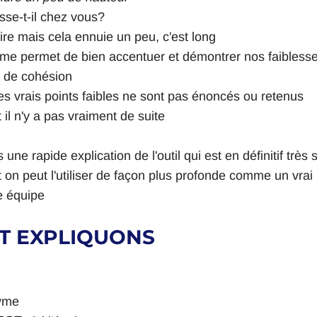
se-t-il chez vous?
ire mais cela ennuie un peu, c'est long
 me permet de bien accentuer et démontrer nos faibless
 de cohésion 
es vrais points faibles ne sont pas énoncés ou retenus
t il n'y a pas vraiment de suite
 une rapide explication de l'outil qui est en définitif très 
n peut l'utiliser de façon plus profonde comme un vrai l
e équipe 
WOT EXPLIQUONS
nyme