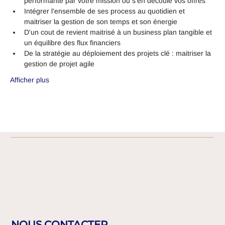
performante par votre mission ou s'en découle vos offres
Intégrer l'ensemble de ses process au quotidien et 
maitriser la gestion de son temps et son énergie 
D'un cout de revient maitrisé à un business plan tangible et 
un équilibre des flux financiers
De la stratégie au déploiement des projets clé : maitriser la 
gestion de projet agile
Afficher plus
NOUS CONTACTER