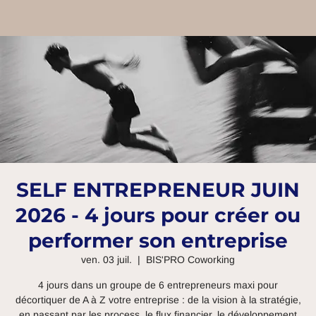
SELF ENTREPRENEUR JUIN
2026 - 4 jours pour créer ou
performer son entreprise
ven. 03 juil.
  |  
BIS'PRO Coworking
4 jours dans un groupe de 6 entrepreneurs maxi pour
décortiquer de A à Z votre entreprise : de la vision à la stratégie,
en passant par les process, le flux financier, le développement